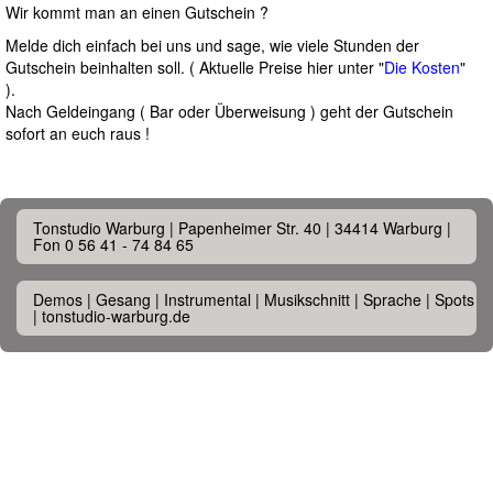
Wir kommt man an einen Gutschein ?
Melde dich einfach bei uns und sage, wie viele Stunden der
Gutschein beinhalten soll. ( Aktuelle Preise hier unter "
Die Kosten
"
).
Nach Geldeingang ( Bar oder Überweisung ) geht der Gutschein
sofort an euch raus !
Tonstudio Warburg | Papenheimer Str. 40 | 34414 Warburg |
Fon 0 56 41 - 74 84 65
Demos | Gesang | Instrumental | Musikschnitt | Sprache | Spots
| tonstudio-warburg.de