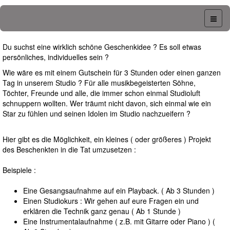
Du suchst eine wirklich schöne Geschenkidee ? Es soll etwas
persönliches, individuelles sein ?
Wie wäre es mit einem Gutschein für 3 Stunden oder einen ganzen
Tag in unserem Studio ? Für alle musikbegeisterten Söhne,
Töchter, Freunde und alle, die immer schon einmal Studioluft
schnuppern wollten. Wer träumt nicht davon, sich einmal wie ein
Star zu fühlen und seinen Idolen im Studio nachzueifern ?
Hier gibt es die Möglichkeit, ein kleines ( oder größeres ) Projekt
des Beschenkten in die Tat umzusetzen :
Beispiele :
Eine Gesangsaufnahme auf ein Playback. ( Ab 3 Stunden )
Einen Studiokurs : Wir gehen auf eure Fragen ein und
erklären die Technik ganz genau ( Ab 1 Stunde )
Eine Instrumentalaufnahme ( z.B. mit Gitarre oder Piano ) (