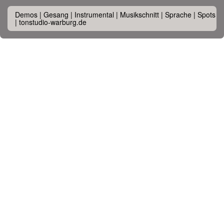
Demos | Gesang | Instrumental | Musikschnitt | Sprache | Spots
| tonstudio-warburg.de
10 August 2026